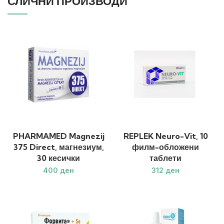
СЛИЧНИ ПРОИЗВОДИ
PHARMAMED Magnezij
REPLEK Neuro-Vit, 10
375 Direct, магнезиум,
филм-обложени
30 кесички
таблети
ден
ден