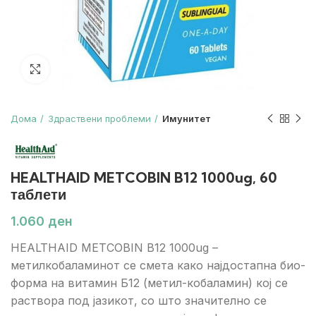
Зголеми
Дома
Здраствени проблеми
Имунитет
HEALTHAID METCOBIN B12 1000ug, 60
таблети
ден
HEALTHAID METCOBIN B12 1000ug –
метилкобаламинот се смета како најдостапна био-
форма на витамин Б12 (метил-кобаламин) кој се
раствора под јазикот, со што значително се