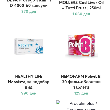
DEVA Protego Vitamin
MOLLERS Cod Liver Oil
D 4000, 60 капсули
– Tutti Frutti, 250ml
ден
ден
HEALTHY LIFE
HEMOFARM Polivit B,
Neovista, за подобар
30 филм-обложени
вид
таблети
ден
ден