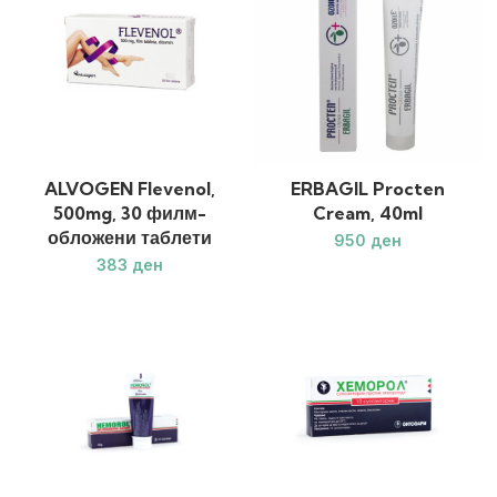
ALVOGEN Flevenol,
ERBAGIL Procten
500mg, 30 филм-
Cream, 40ml
обложени таблети
ден
ден