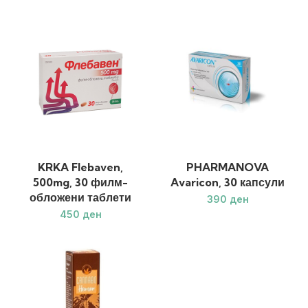
KRKA Flebaven,
PHARMANOVA
500mg, 30 филм-
Avaricon, 30 капсули
обложени таблети
ден
ден