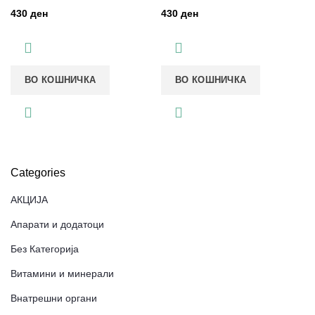
ден
ден
ВО КОШНИЧКА
ВО КОШНИЧКА
Categories
АКЦИЈА
Апарати и додатоци
Без Категорија
Витамини и минерали
Внатрешни органи