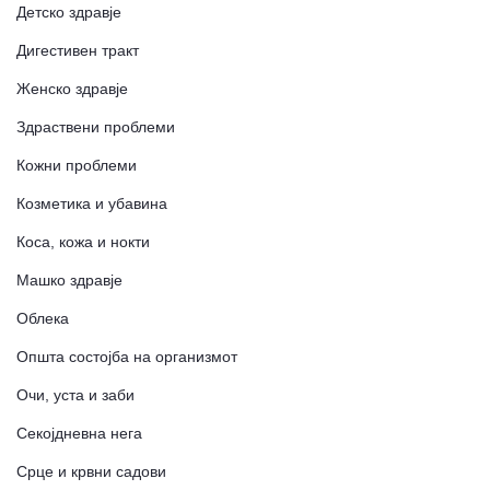
Детско здравје
Дигестивен тракт
Женско здравје
Здраствени проблеми
Кожни проблеми
Козметика и убавина
Коса, кожа и нокти
Машко здравје
Облека
Општа состојба на организмот
Очи, уста и заби
Секојдневна нега
Срце и крвни садови