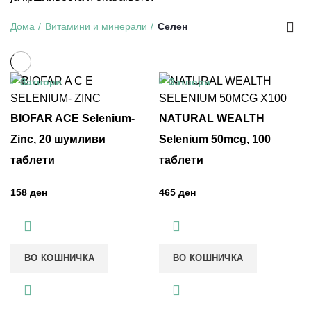
Дома
Витамини и минерали
Селен
Затвори
Затвори
BIOFAR ACE Selenium-
NATURAL WEALTH
Zinc, 20 шумливи
Selenium 50mcg, 100
таблети
таблети
ден
ден
ВО КОШНИЧКА
ВО КОШНИЧКА