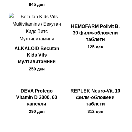
ден
HEMOFARM Polivit B,
30 филм-обложени
таблети
ден
ALKALOID Becutan
Kids Vits
мултивитамини
ден
DEVA Protego
REPLEK Neuro-Vit, 10
Vitamin D 2000, 60
филм-обложени
капсули
таблети
ден
ден