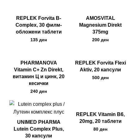
REPLEK Forvita B-
AMOSVITAL
Complex, 30 филм-
Magnesium Direkt
обложени таблети
375mg
ден
ден
PHARMANOVA
REPLEK Forvita Flexi
Vitamin C+ Zn Direkt,
Aktiv, 20 капсули
витамин Ц и цинк, 20
ден
кесички
ден
REPLEK Vitamin B6,
20mg, 20 таблети
UNIMED PHARMA
Lutein Complex Plus,
ден
30 капсули