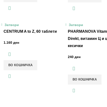
Затвори
Затвори
CENTRUM A to Z, 60 таблети
PHARMANOVA Vitami
Direkt, витамин Ц и 
ден
кесички
ден
ВО КОШНИЧКА
ВО КОШНИЧКА