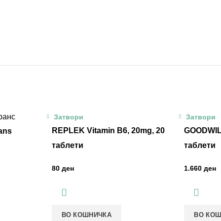
Затвори
Затвори
REPLEK Vitamin B6, 20mg, 20
GOODWILL
ans
таблети
таблети
ден
ден
ВО КОШНИЧКА
ВО КО