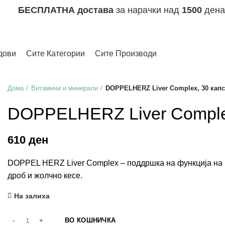
БЕСПЛАТНА достава
за нарачки над
1500
дена
дови
Сите Категории
Сите Производи
Дома
Витамини и минерали
DOPPELHERZ Liver Complex, 30 кап
DOPPELHERZ Liver Comple
ден
DOPPEL HERZ Liver Complex – поддршка на функција на ц
дроб и жолчно кесе.
На залиха
ВО КОШНИЧКА