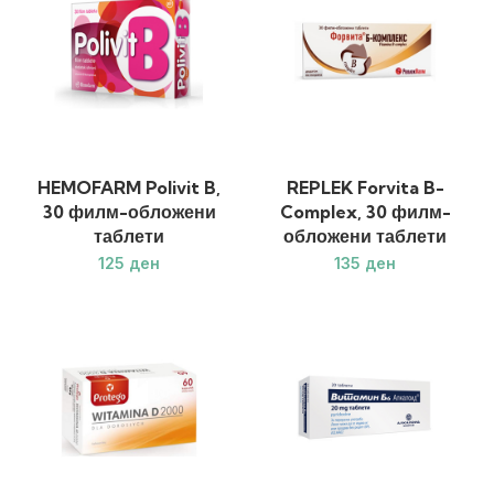
HEMOFARM Polivit B,
REPLEK Forvita B-
30 филм-обложени
Complex, 30 филм-
таблети
обложени таблети
ден
ден