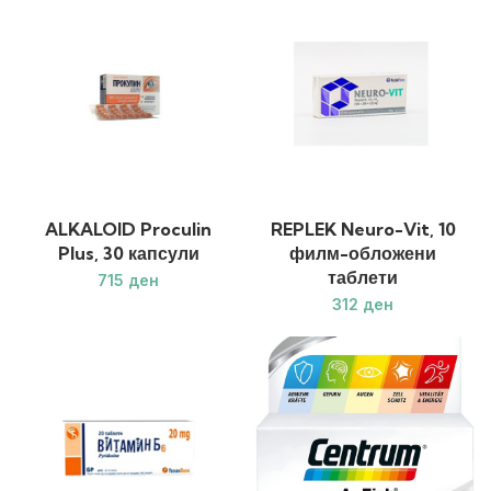
ALKALOID Proculin
REPLEK Neuro-Vit, 10
Plus, 30 капсули
филм-обложени
таблети
ден
ден