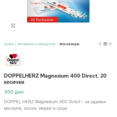
Зголеми
Дома
Витамини и минерали
Магнезиум
DOPPELHERZ Magnesium 400 Direct, 20
кесички
ден
DOPPEL HERZ Magnesium 400 Direct – за здрави
мускули, коски, нерви и срце.