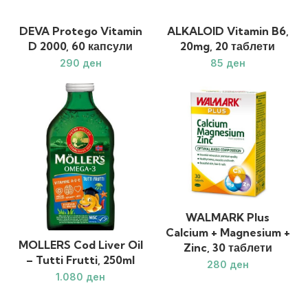
DEVA Protego Vitamin
ALKALOID Vitamin B6,
D 2000, 60 капсули
20mg, 20 таблети
ден
ден
WALMARK Plus
Calcium + Magnesium +
MOLLERS Cod Liver Oil
Zinc, 30 таблети
– Tutti Frutti, 250ml
ден
ден