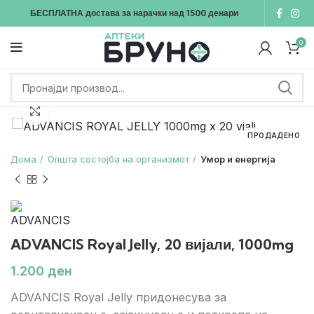
БЕСПЛАТНА достава
за нарачки над
1500
денари
0
Зголеми
ПРОДАДЕНО
Дома
Општа состојба на организмот
Умор и енергија
ADVANCIS Royal Jelly, 20 вијали, 1000mg
ден
ADVANCIS Royal Jelly придонесува за