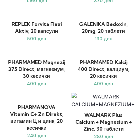
ден
ден
REPLEK Forvita Flexi
GALENIKA Bedoxin,
Aktiv, 20 капсули
20mg, 20 таблети
ден
ден
PHARMAMED Magnezij
PHARMAMED Kalcij
375 Direct, магнезиум,
400 Direct, калциум,
30 кесички
20 кесички
ден
ден
PHARMANOVA
Vitamin C+ Zn Direkt,
WALMARK Plus
витамин Ц и цинк, 20
Calcium + Magnesium +
кесички
Zinc, 30 таблети
ден
ден