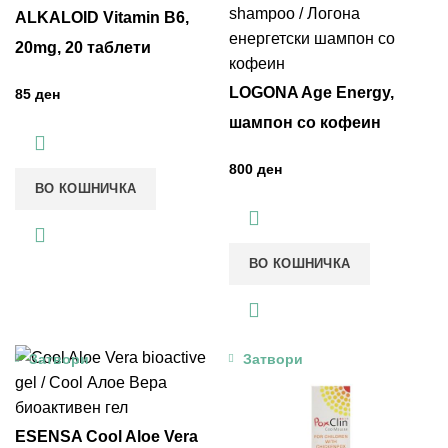
ALKALOID Vitamin B6,
20mg, 20 таблети
LOGONA Age Energy,
ден
шампон со кофеин
ден
ВО КОШНИЧКА
ВО КОШНИЧКА
Затвори
Затвори
ESENSA Cool Aloe Vera