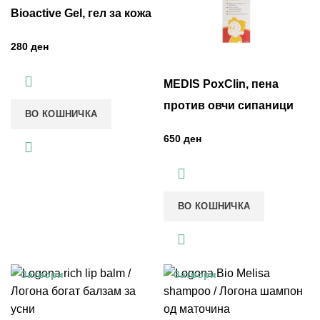
Bioactive Gel, гел за кожа
ден
MEDIS PoxClin, пена
против овчи сипаници
ВО КОШНИЧКА
ден
ВО КОШНИЧКА
Затвори
Затвори