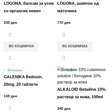
LOGONA, балсам за усни
LOGONA, шампон од
со органски невен
маточина
ден
ден
ВО КОШНИЧКА
ВО КОШНИЧКА
Затвори
Затвори
GALENIKA Bedoxin,
20mg, 20 таблети
ALKALOID Betadine 10%,
ден
раствор за кожа, 100ml
ден