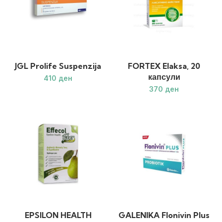
JGL Prolife Suspenzija
FORTEX Elaksa, 20
капсули
ден
ден
EPSILON HEALTH
GALENIKA Flonivin Plus