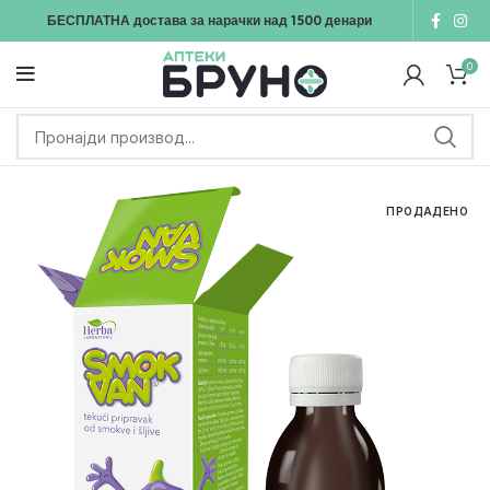
БЕСПЛАТНА достава
за нарачки над
1500
денари
0
ПРОДАДЕНО