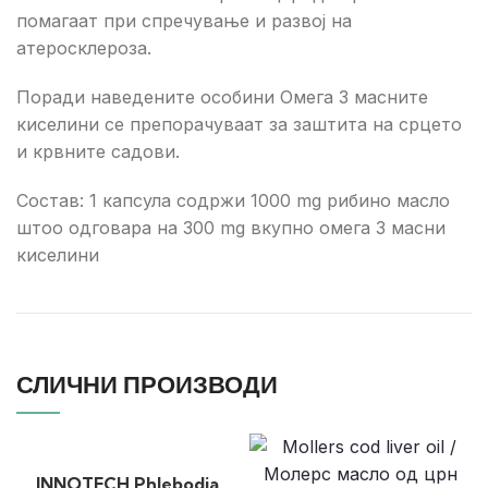
помагаат при спречување и развој на
атеросклероза.
Поради наведените особини Омега 3 масните
киселини се препорачуваат за заштита на срцето
и крвните садови.
Состав: 1 капсула содржи 1000 mg рибино масло
штоо одговара на 300 mg вкупно омега 3 масни
киселини
СЛИЧНИ ПРОИЗВОДИ
INNOTECH Phlebodia