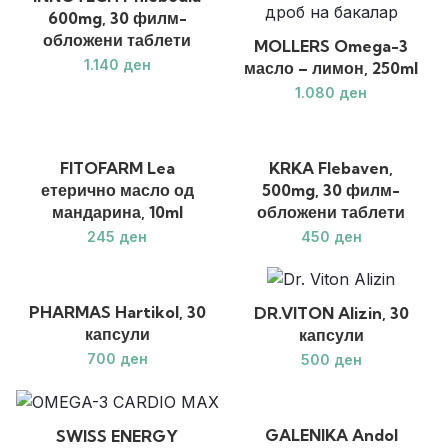
600mg, 30 филм-
обложени таблети
MOLLERS Omega-3
ден
масло – лимон, 250ml
ден
FITOFARM Lea
KRKA Flebaven,
етерично масло од
500mg, 30 филм-
мандарина, 10ml
обложени таблети
ден
ден
PHARMAS Hartikol, 30
DR.VITON Alizin, 30
капсули
капсули
ден
ден
GALENIKA Andol
SWISS ENERGY