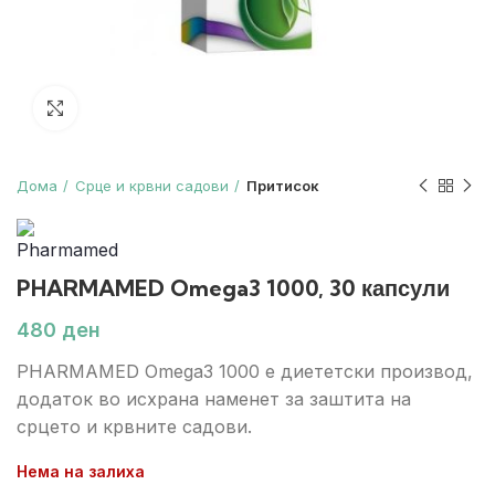
Зголеми
Дома
Срце и крвни садови
Притисок
PHARMAMED Omega3 1000, 30 капсули
ден
PHARMAMED Omega3 1000 е диететски производ,
додаток во исхрана наменет за заштита на
срцето и крвните садови.
Нема на залиха