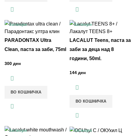
Затвори
Затвори
PARADONTAX Ultra
LACALUT Teens, паста за
Clean, паста за заби, 75ml
заби за деца над 8
години, 50ml.
ден
ден
ВО КОШНИЧКА
ВО КОШНИЧКА
Затвори
Затвори