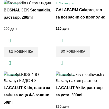
Затвори
Затвори
GALAFARM Galapro, гел
BOSNALIJEK Stomatidin,
за возрасни со прополис
раствор, 200ml
ден
ден
ВО КОШНИЧКА
ВО КОШНИЧКА
Затвори
Затвори
LACALUT Kids, паста за
LACALUT Aktiv, раствор
заби за деца 4-8 години,
за уста, 300ml
50ml
ден