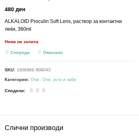
ден
ALKALOID Proculin Soft Lens, раствор за контактни
леќи, 360ml
Нема на залиха
Спореди
Омилено
SKU:
1906866-906043
Категории:
Очи
,
Очи, уста и заби
Сподели
Слични производи