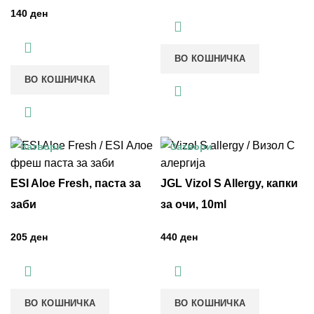
ден
ВО КОШНИЧКА
ВО КОШНИЧКА
Затвори
Затвори
ESI Aloe Fresh, паста за
JGL Vizol S Allergy, капки
заби
за очи, 10ml
ден
ден
ВО КОШНИЧКА
ВО КОШНИЧКА