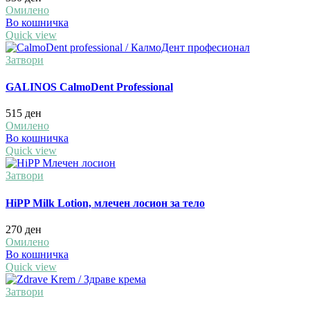
Омилено
Во кошничка
Quick view
Затвори
GALINOS CalmoDent Professional
515
ден
Омилено
Во кошничка
Quick view
Затвори
HiPP Milk Lotion, млечен лосион за тело
270
ден
Омилено
Во кошничка
Quick view
Затвори