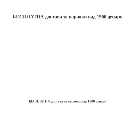
БЕСПЛАТНА достава
за нарачки над
1500
денари
БЕСПЛАТНА достава
за нарачки над
1500
денари