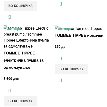
ВО КОШНИЧКА
Затвори
Затвори
TOMMEE TIPPEE ножички
ден
TOMMEE TIPPEE
електрична пумпа за
одмолзување
ВО КОШНИЧКА
ден
ВО КОШНИЧКА