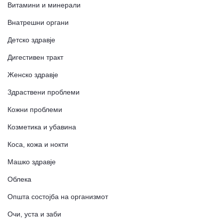
Витамини и минерали
Внатрешни органи
Детско здравје
Дигестивен тракт
Женско здравје
Здраствени проблеми
Кожни проблеми
Козметика и убавина
Коса, кожа и нокти
Машко здравје
Облека
Општа состојба на организмот
Очи, уста и заби