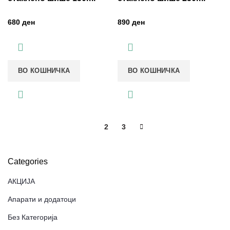
ден
ден
ВО КОШНИЧКА
ВО КОШНИЧКА
1
2
3
Categories
АКЦИЈА
Апарати и додатоци
Без Категорија