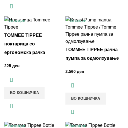
Затвори
Затвори
TOMMEE TIPPEE
ноктарица со
TOMMEE TIPPEE рачна
ергономска рачка
пумпа за одмолзување
ден
ден
ВО КОШНИЧКА
ВО КОШНИЧКА
Затвори
Затвори