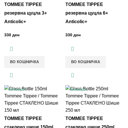
TOMMEE TIPPEE
TOMMEE TIPPEE
резервна цуцла 3+
резервна цуцла 6+
Anticolic+
Anticolic+
ден
ден
ВО КОШНИЧКА
ВО КОШНИЧКА
Затвори
Затвори
TOMMEE TIPPEE
TOMMEE TIPPEE
стаклено шише 150ml
стаклено шише 250ml