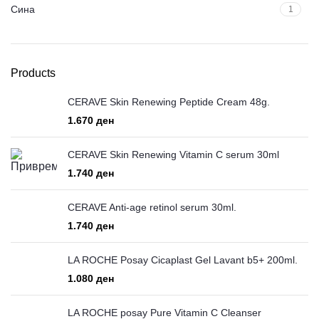
Сина
1
Products
CERAVE Skin Renewing Peptide Cream 48g.
ден
CERAVE Skin Renewing Vitamin C serum 30ml
ден
CERAVE Anti-age retinol serum 30ml.
ден
LA ROCHE Posay Cicaplast Gel Lavant b5+ 200ml.
ден
LA ROCHE posay Pure Vitamin C Cleanser