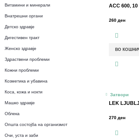
Витамини и минерали
ACC 600, 1
Внатрешни органи
ден
Детско здравје
Дигестивен тракт
Женско здравје
ВО КОШНИ
Здраствени проблеми
Кожни проблеми
Козметика и убавина
Коса, кожа и нокти
Затвори
Машко здравје
LEK LJUBLJ
Облека
ден
Општа состојба на организмот
Очи, уста и заби