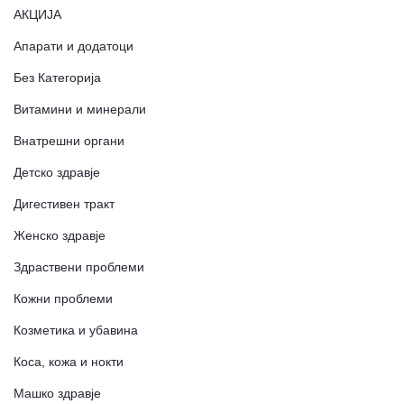
АКЦИЈА
Апарати и додатоци
Без Категорија
Витамини и минерали
Внатрешни органи
Детско здравје
Дигестивен тракт
Женско здравје
Здраствени проблеми
Кожни проблеми
Козметика и убавина
Коса, кожа и нокти
Машко здравје