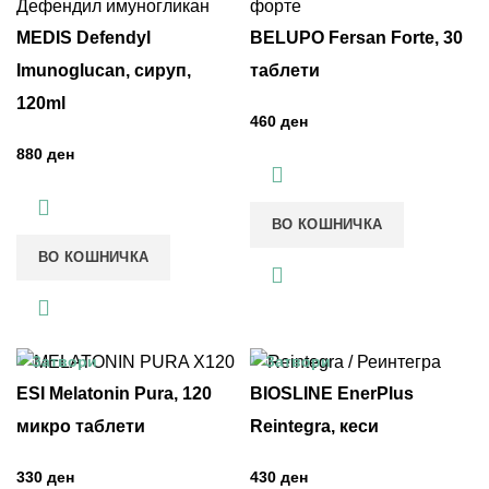
MEDIS Defendyl
BELUPO Fersan Forte, 30
Imunoglucan, сируп,
таблети
120ml
ден
ден
ВО КОШНИЧКА
ВО КОШНИЧКА
Затвори
Затвори
ESI Melatonin Pura, 120
BIOSLINE EnerPlus
микро таблети
Reintegra, кеси
ден
ден