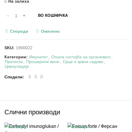
На залиха
ВО КОШНИЧКА
Спореди
Омилено
SKU:
1900022
Категории:
Имунитет
,
Општа состојба на организмот
,
Притисок
,
Проширени вени
,
Срце и крвни садови
,
Циркулација
Сподели
Слични производи
Затвори
Затвори