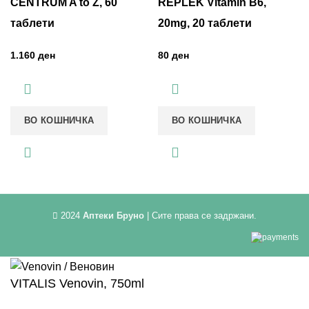
CENTRUM A to Z, 60
REPLEK Vitamin B6,
таблети
20mg, 20 таблети
ден
ден
ВО КОШНИЧКА
ВО КОШНИЧКА
2024
Аптеки Бруно
| Сите права се задржани.
VITALIS Venovin, 750ml