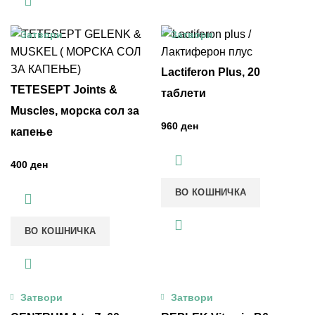
Затвори
Затвори
Lactiferon Plus, 20
TETESEPT Joints &
таблети
Muscles, морска сол за
ден
капење
ден
ВО КОШНИЧКА
ВО КОШНИЧКА
Затвори
Затвори