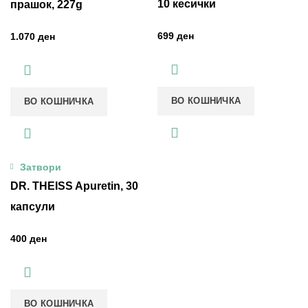
10 кесички
прашок, 227g
ден
ден
ВО КОШНИЧКА
ВО КОШНИЧКА
Затвори
DR. THEISS Apuretin, 30
капсули
ден
ВО КОШНИЧКА