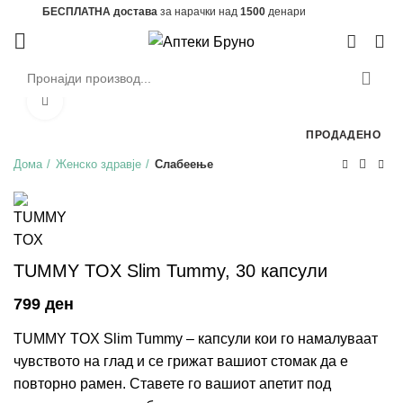
БЕСПЛАТНА достава
за нарачки над
1500
денари
0
Зголеми
ПРОДАДЕНО
Дома
Женско здравје
Слабеење
TUMMY TOX Slim Tummy, 30 капсули
ден
TUMMY TOX Slim Tummy – капсули кои го намалуваат
чувството на глад и се грижат вашиот стомак да е
повторно рамен. Ставете го вашиот апетит под