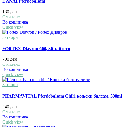
DANAI Pferdebalsam
130
ден
Омилено
Во кошничка
Quick view
Затвори
FORTEX Diavron 600, 30 таблети
700
ден
Омилено
Во кошничка
Quick view
Затвори
PHARMAVITAL Pferdebalsam Chili, коњски балсам, 500ml
240
ден
Омилено
Во кошничка
Quick view