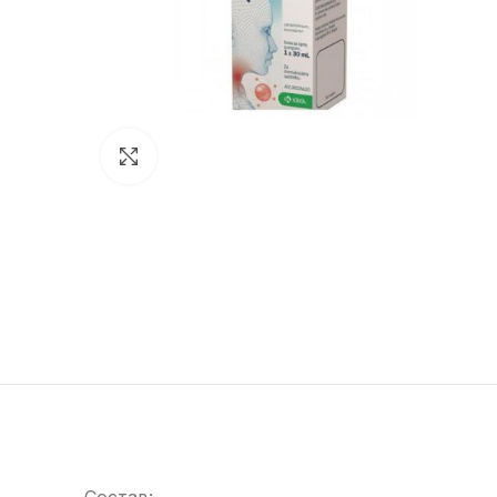
Зголеми