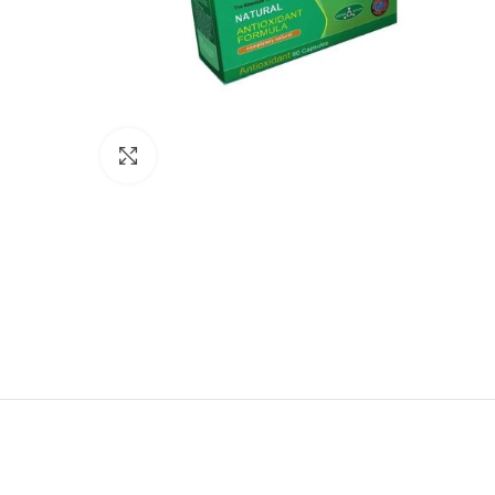
Зголеми