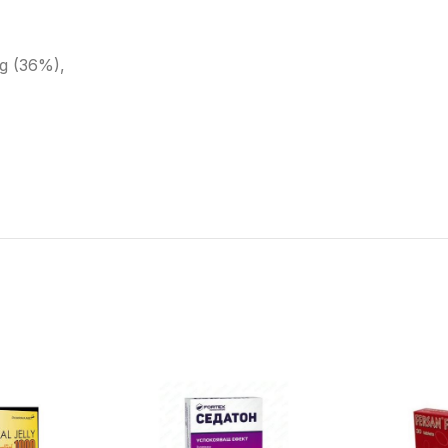
g (36%),