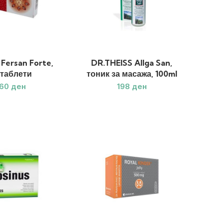
Fersan Forte,
DR.THEISS Allga San,
 таблети
тоник за масажа, 100ml
ден
ден