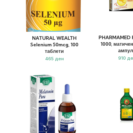
PHARMAMED Ro
NATURAL WEALTH
1000, матичен
Selenium 50mcg, 100
ампул
таблети
де
ден