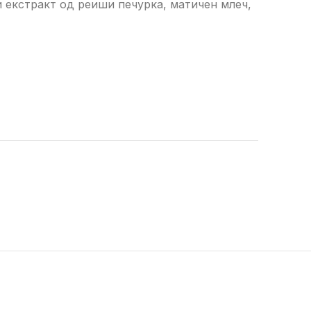
и екстракт од реиши печурка, матичен млеч,