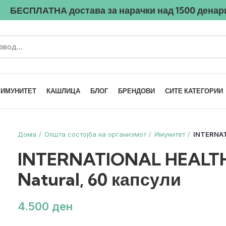
БЕСПЛАТНА достава
за нарачки над
1500
денар
ИМУНИТЕТ
КАШЛИЦА
БЛОГ
БРЕНДОВИ
СИТЕ КАТЕГОРИИ
Дома
Општа состојба на организмот
Имунитет
INTERNAT
INTERNATIONAL HEALTH
Natural, 60 капсули
ден