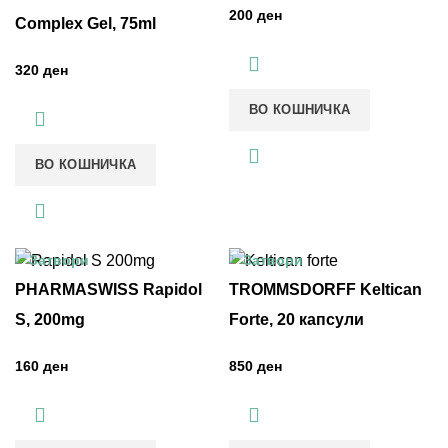
ден
Complex Gel, 75ml
ден
ВО КОШНИЧКА
ВО КОШНИЧКА
Затвори
Затвори
PHARMASWISS Rapidol
TROMMSDORFF Keltican
S, 200mg
Forte, 20 капсули
ден
ден