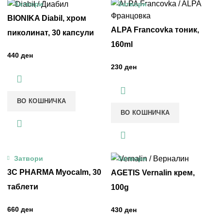
Затвори
Затвори
BIONIKA Diabil, хром
ALPA Francovka тоник,
пиколинат, 30 капсули
160ml
ден
ден
ВО КОШНИЧКА
ВО КОШНИЧКА
Затвори
Затвори
3C PHARMA Myocalm, 30
AGETIS Vernalin крем,
таблети
100g
ден
ден