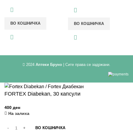
ВО КОШНИЧКА
ВО КОШНИЧКА
2024
Аптеки Бруно
| Сите права се задржани.
FORTEX Diabekan, 30 капсули
На залиха
ВО КОШНИЧКА