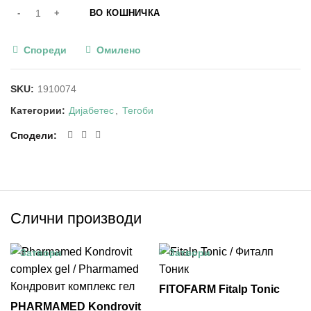
ВО КОШНИЧКА
Спореди
Омилено
SKU:
1910074
Категории:
Дијабетес
,
Тегоби
Сподели
Слични производи
Затвори
Затвори
FITOFARM Fitalp Tonic
PHARMAMED Kondrovit