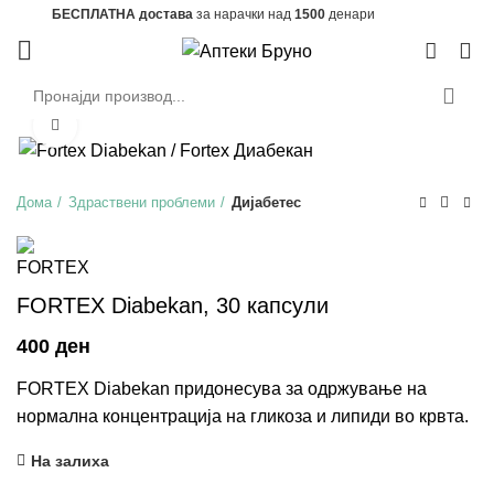
БЕСПЛАТНА достава
за нарачки над
1500
денари
0
Зголеми
Дома
Здраствени проблеми
Дијабетес
FORTEX Diabekan, 30 капсули
ден
FORTEX Diabekan придонесува за одржување на
нормална концентрација на гликоза и липиди во крвта.
На залиха