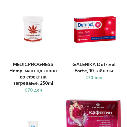
MEDICPROGRESS
GALENIKA Defrinol
Hemp, маст од коноп
Forte, 10 таблети
со ефект на
ден
загревање, 250ml
ден