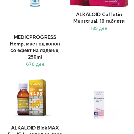
ALKALOID Caffetin
Menstrual, 10 таблети
ден
MEDICPROGRESS
Hemp, маст од коноп
со ефект на ладење,
250ml
ден
ALKALOID BlokMAX