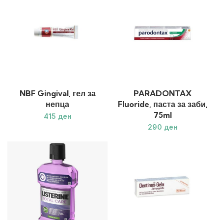
NBF Gingival, гел за
PARADONTAX
непца
Fluoride, паста за заби,
75ml
ден
ден