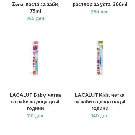
Zero, паста за заби,
раствор за уста, 300ml
75ml
ден
ден
LACALUT Baby, четка
LACALUT Kids, четка
за заби за деца до 4
за заби за деца над 4
години
години
ден
ден