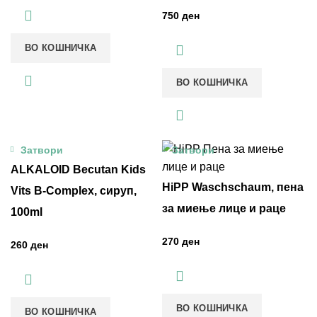
ден
ВО КОШНИЧКА
ВО КОШНИЧКА
Затвори
Затвори
ALKALOID Becutan Kids
HiPP Waschschaum, пена
Vits B-Complex, сируп,
за миење лице и раце
100ml
ден
ден
ВО КОШНИЧКА
ВО КОШНИЧКА