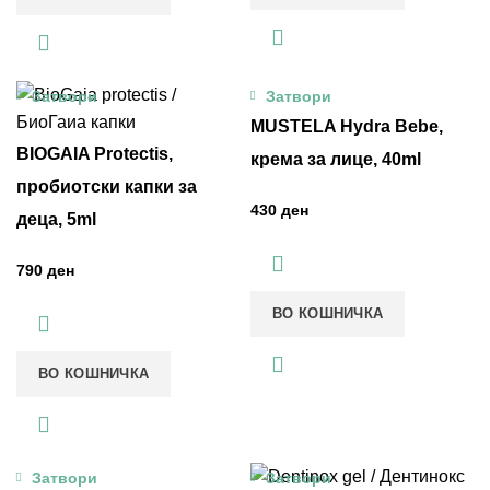
Затвори
Затвори
MUSTELA Hydra Bebe,
BIOGAIA Protectis,
крема за лице, 40ml
пробиотски капки за
ден
деца, 5ml
ден
ВО КОШНИЧКА
ВО КОШНИЧКА
Затвори
Затвори