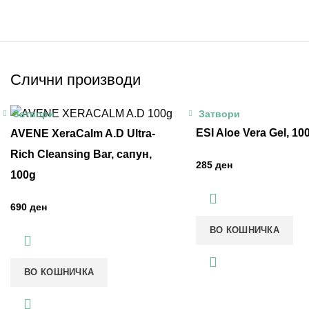
Слични производи
Затвори
Затвори
ESI Aloe Vera Gel, 10
AVENE XeraCalm A.D Ultra-
Rich Cleansing Bar, сапун,
ден
100g
ден
ВО КОШНИЧКА
ВО КОШНИЧКА