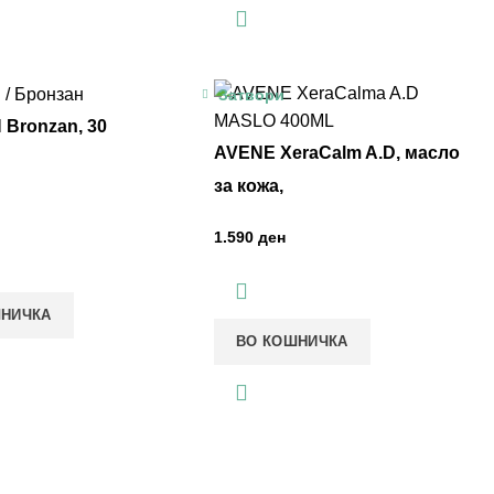
Затвори
 Bronzan, 30
AVENE XeraCalm A.D, масло
за кожа,
ден
ШНИЧКА
ВО КОШНИЧКА