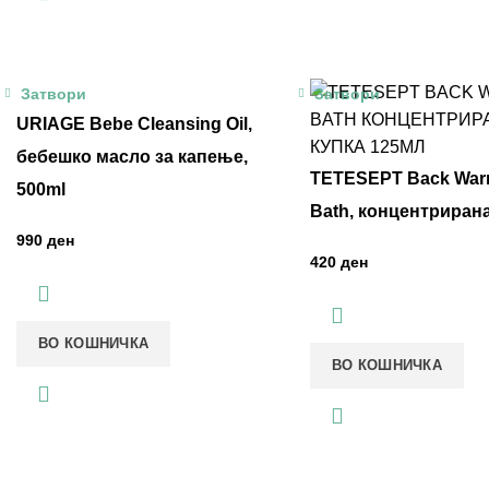
Затвори
Затвори
URIAGE Bebe Cleansing Oil,
бебешко масло за капење,
TETESEPT Back War
500ml
Bath, концентрирана
ден
ден
ВО КОШНИЧКА
ВО КОШНИЧКА