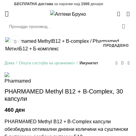
БЕСПЛАТНА достава
за нарачки над
1500
денари
0
Зголеми
ПРОДАДЕНО
Дома
Општа состојба на организмот
Имунитет
PHARMAMED Methyl B12 + B-Complex, 30
капсули
ден
PHARMAMED Methyl B12 + B-Complex капсули
обезбедува оптимални дневни количини на суштински