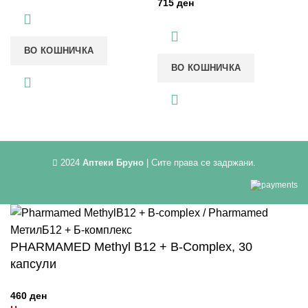
ден
ВО КОШНИЧКА
ВО КОШНИЧКА
2024
Аптеки Бруно
| Сите права се задржани.
PHARMAMED Methyl B12 + B-Complex, 30
капсули