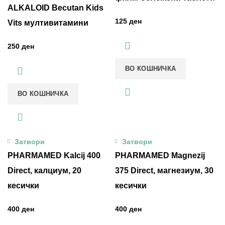
ALKALOID Becutan Kids
ден
Vits мултивитамини
ден
ВО КОШНИЧКА
ВО КОШНИЧКА
Затвори
Затвори
PHARMAMED Kalcij 400
PHARMAMED Magnezij
Direct, калциум, 20
375 Direct, магнезиум, 30
кесички
кесички
ден
ден