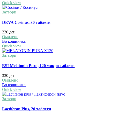
Quick view
Затвори
DEVA Cosinus, 30 таблети
230
ден
Омилено
Во кошничка
Quick view
Затвори
ESI Melatonin Pura, 120 микро таблети
330
ден
Омилено
Во кошничка
Quick view
Затвори
Lactiferon Plus, 20 таблети