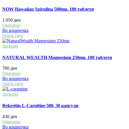
NOW Hawaiian Spirulina 500mg, 100 таблети
1.050
ден
Омилено
Во кошничка
Quick view
Затвори
NATURAL WEALTH Magnesium 250mg, 100 таблети
760
ден
Омилено
Во кошничка
Quick view
Затвори
Rekreitin L-Carnitine 500, 30 капсули
430
ден
Омилено
Во кошничка