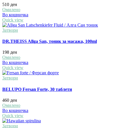
510
ден
Омилено
Во кошничка
Quick view
Затвори
DR.THEISS Allga San, тоник за масажа, 100ml
198
ден
Омилено
Во кошничка
Quick view
Затвори
BELUPO Fersan Forte, 30 таблети
460
ден
Омилено
Во кошничка
Quick view
Затвори