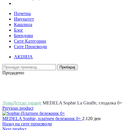
Почетна
Имунитет
Кашлица
Блог
Брендови
Сите Категории
Сите Производи
АКЦИЈА
Пребарај
Продадено
Зголеми
Дома
Детско здравје
MEDELA Sophie La Giraffe, глодалка 0+
Previous product
MEDELA Sophie, платнен бележник 0+
2.120
ден
Назад на сите производи
Next product