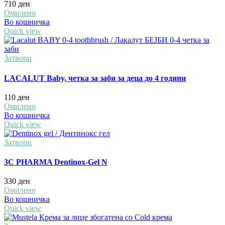
710
ден
Омилено
Во кошничка
Quick view
Затвори
LACALUT Baby, четка за заби за деца до 4 години
110
ден
Омилено
Во кошничка
Quick view
Затвори
3C PHARMA Dentinox-Gel N
330
ден
Омилено
Во кошничка
Quick view