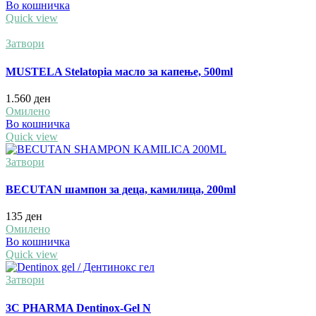
Во кошничка
Quick view
Затвори
MUSTELA Stelatopia масло за капење, 500ml
1.560
ден
Омилено
Во кошничка
Quick view
Затвори
BECUTAN шампон за деца, камилица, 200ml
135
ден
Омилено
Во кошничка
Quick view
Затвори
3C PHARMA Dentinox-Gel N