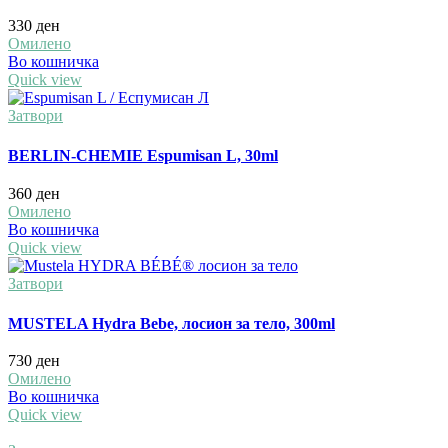
330
ден
Омилено
Во кошничка
Quick view
Затвори
BERLIN-CHEMIE Espumisan L, 30ml
360
ден
Омилено
Во кошничка
Quick view
Затвори
MUSTELA Hydra Bebe, лосион за тело, 300ml
730
ден
Омилено
Во кошничка
Quick view