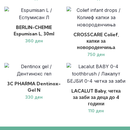
BERLIN-CHEMIE
Espumisan L, 30ml
CROSSCARE Colief,
капки за
ден
новороденчиња
ден
3C PHARMA Dentinox-
Gel N
LACALUT Baby, четка
за заби за деца до 4
ден
години
ден