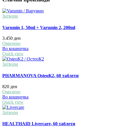
Затвори
Varumin 1, 50ml + Varumin 2, 200ml
3.450
ден
Омилено
Во кошничка
Quick view
Затвори
PHARMANOVA OsteoK2, 60 таблети
820
ден
Омилено
Во кошничка
Quick view
Затвори
HEALTHAID Livercare, 60 таблети