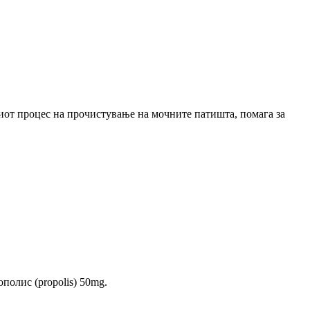
иот процес на прочистување на мочните патишта, помага за
ополис (propolis) 50mg.