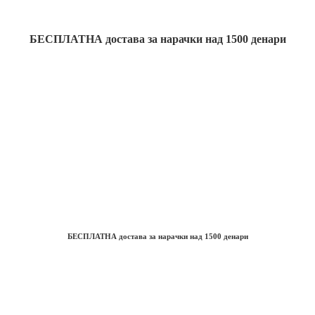
БЕСПЛАТНА достава
за нарачки над
1500
денари
БЕСПЛАТНА достава
за нарачки над
1500
денари