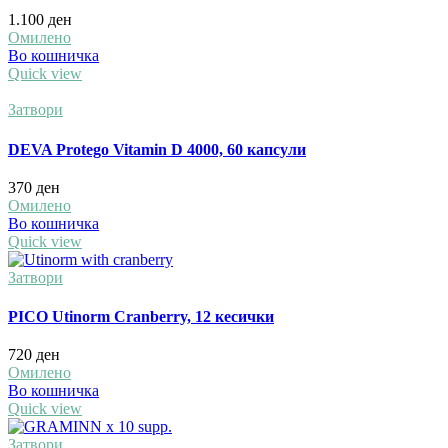
1.100
ден
Омилено
Во кошничка
Quick view
Затвори
DEVA Protego Vitamin D 4000, 60 капсули
370
ден
Омилено
Во кошничка
Quick view
Затвори
PICO Utinorm Cranberry, 12 кесички
720
ден
Омилено
Во кошничка
Quick view
Затвори