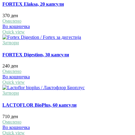
FORTEX Elaksa, 20 капсули
370
ден
Омилено
Во кошничка
Quick view
Затвори
FORTEX Digestion, 30 капсули
240
ден
Омилено
Во кошничка
Quick view
Затвори
LACTOFLOR BioPlus, 60 капсули
710
ден
Омилено
Во кошничка
Quick view