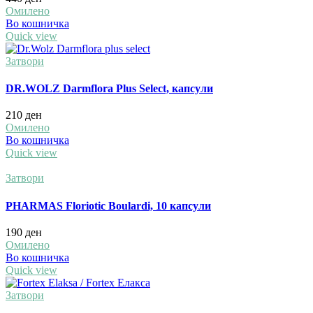
Омилено
Во кошничка
Quick view
Затвори
DR.WOLZ Darmflora Plus Select, капсули
210
ден
Омилено
Во кошничка
Quick view
Затвори
PHARMAS Floriotic Boulardi, 10 капсули
190
ден
Омилено
Во кошничка
Quick view
Затвори