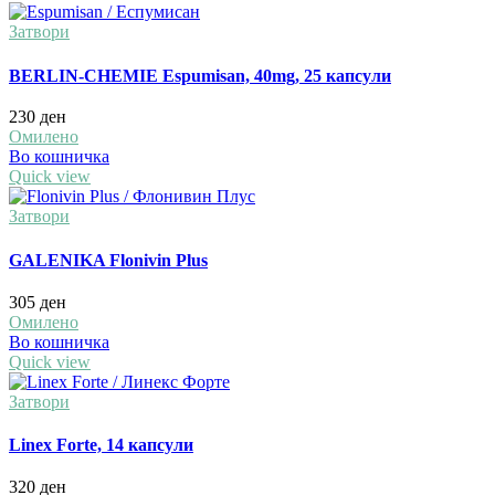
Затвори
BERLIN-CHEMIE Espumisan, 40mg, 25 капсули
230
ден
Омилено
Во кошничка
Quick view
Затвори
GALENIKA Flonivin Plus
305
ден
Омилено
Во кошничка
Quick view
Затвори
Linex Forte, 14 капсули
320
ден