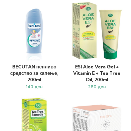
BECUTAN пенливо
ESI Aloe Vera Gel +
средство за капење,
Vitamin E + Tea Tree
200ml
Oil, 200ml
ден
ден