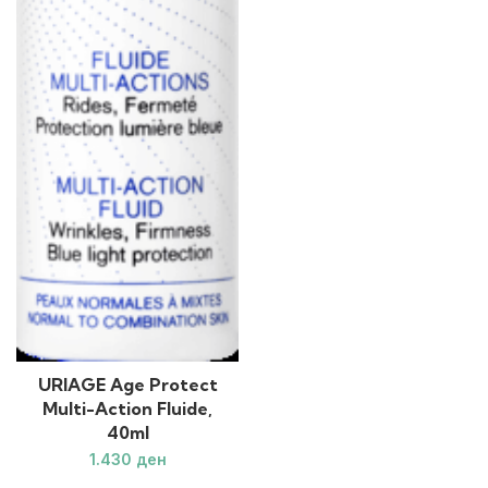
URIAGE Age Protect
Multi-Action Fluide,
40ml
ден