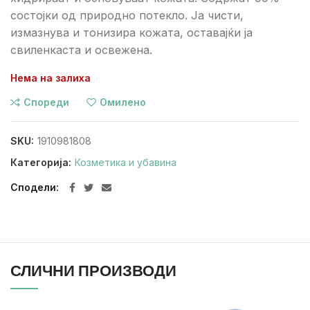
состојки од природно потекло. Ја чисти,
измазнува и тонизира кожата, оставајќи ја
свиленкаста и освежена.
Нема на залиха
Спореди
Омилено
SKU:
1910981808
Категорија:
Козметика и убавина
Сподели
СЛИЧНИ ПРОИЗВОДИ